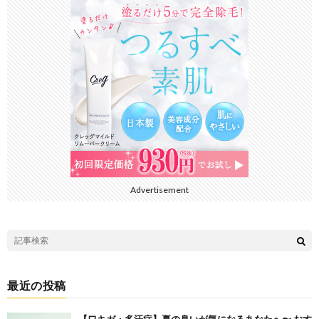
Advertisement
最近の投稿
【ワキガ・多汗症】夏の臭いが気になるあなたへ〜 おす