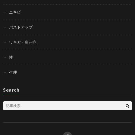
ニキビ
バストアップ
ワキガ・多汗症
性
生理
Search