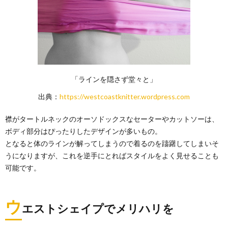
「ラインを隠さず堂々と」
出典：
https://westcoastknitter.wordpress.com
襟がタートルネックのオーソドックスなセーターやカットソーは、
ボディ部分はぴったりしたデザインが多いもの。
となると体のラインが解ってしまうので着るのを躊躇してしまいそ
うになりますが、これを逆手にとればスタイルをよく見せることも
可能です。
ウ
エストシェイプでメリハリを