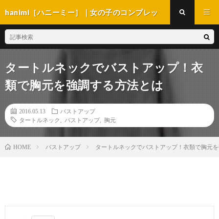
hanimi［ハニーミー］｜女の子のコンプレッ
クス解消マガジン
タートルネックでバストアップ！衣
類で胸元を強調する方法とは
2016.05.13
バストアップ
タートルネック
,
バストアップ
,
胸元
バストアップ
タートルネックでバストアップ！衣類で胸元を
HOME