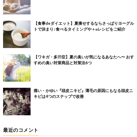
【食事deダイエット】夏痩せするならさっぱりヨーグル
トで決まり♪食べるタイミングや＋αレシピをご紹介
【ワキガ・多汗症】夏の臭いが気になるあなたへ〜 おす
すめの臭い対策商品と対策法6つ
痛い・かゆい『頭皮ニキビ』薄毛の原因にもなる頭皮ニ
キビは4つのステップで改善
最近のコメント