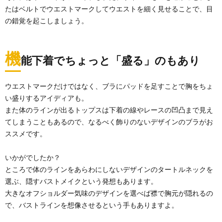
たはベルトでウエストマークしてウエストを細く見せることで、目
の錯覚を起こしましょう。
機
能下着でちょっと「盛る」のもあり
ウエストマークだけではなく、ブラにパッドを足すことで胸をちょ
い盛りするアイディアも。
また体のラインが出るトップスは下着の線やレースの凹凸まで見え
てしまうこともあるので、なるべく飾りのないデザインのブラがお
ススメです。
いかがでしたか？
ところで体のラインをあらわにしないデザインのタートルネックを
選ぶ、隠すバストメイクという発想もあります。
大きなオフショルダー気味のデザインを選べば襟で胸元が隠れるの
で、バストラインを想像させるという手もありますよ。