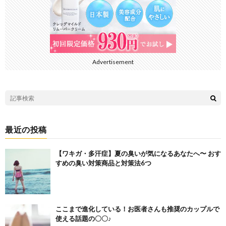
Advertisement
最近の投稿
【ワキガ・多汗症】夏の臭いが気になるあなたへ〜 おす
すめの臭い対策商品と対策法6つ
ここまで進化している！お医者さんも推奨のカップルで
使える話題の〇〇♪