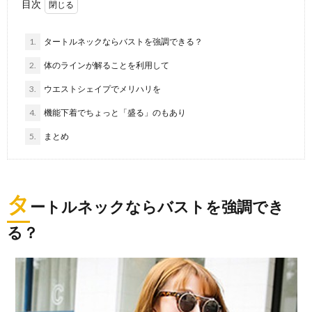
目次
1.
タートルネックならバストを強調できる？
2.
体のラインが解ることを利用して
3.
ウエストシェイプでメリハリを
4.
機能下着でちょっと「盛る」のもあり
5.
まとめ
タ
ートルネックならバストを強調でき
る？