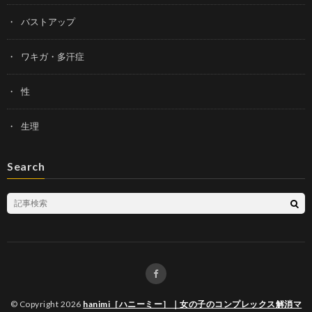
バストアップ
ワキガ・多汗症
性
生理
Search
© Copyright 2026
hanimi［ハニーミー］｜女の子のコンプレックス解消マ