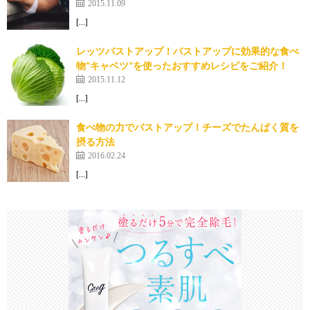
2015.11.09
[…]
レッツバストアップ！バストアップに効果的な食べ
物“キャベツ”を使ったおすすめレシピをご紹介！
2015.11.12
[…]
食べ物の力でバストアップ！チーズでたんぱく質を
摂る方法
2016.02.24
[…]