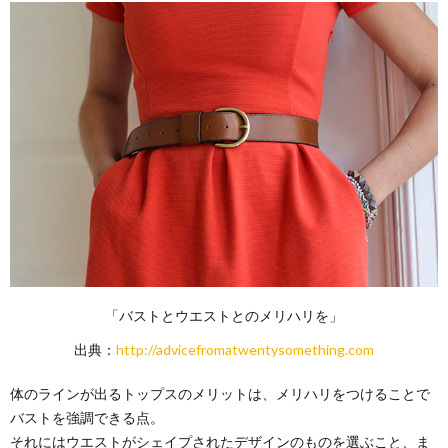
「バストとウエストとのメリハリを」
出典：
http://advicefromatwentysomething.com
体のラインが出るトップスのメリットは、メリハリをつけることで
バストを強調できる点。
それにはウエストがシェイプされたデザインのものを選ぶこと、ま