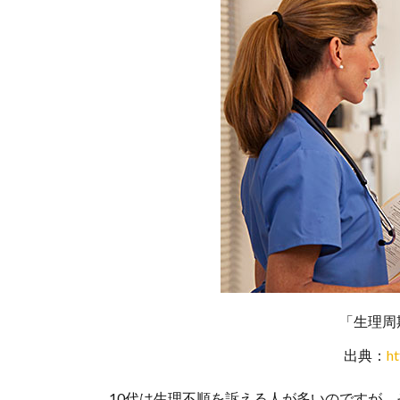
「生理周
出典：
h
10代は生理不順を訴える人が多いのですが