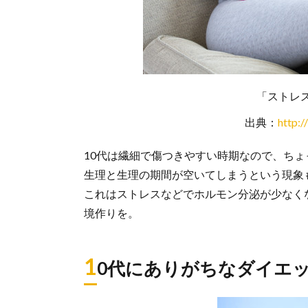
「ストレ
出典：
http:/
10代は繊細で傷つきやすい時期なので、ち
生理と生理の期間が空いてしまうという現象
これはストレスなどでホルモン分泌が少なく
境作りを。
1
0代にありがちなダイエ