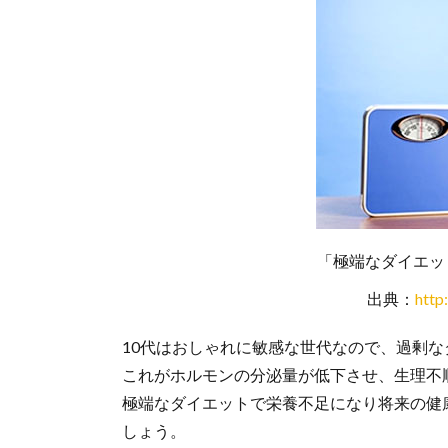
「極端なダイエッ
出典：
http
10代はおしゃれに敏感な世代なので、過剰
これがホルモンの分泌量が低下させ、生理不
極端なダイエットで栄養不足になり将来の健
しょう。