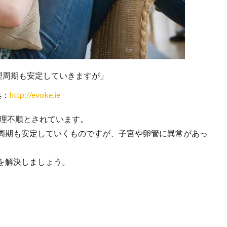
理周期も安定していきますが」
典：
http://evoke.ie
生理不順とされています。
周期も安定していくものですが、子宮や卵管に異常があっ
を解決しましょう。