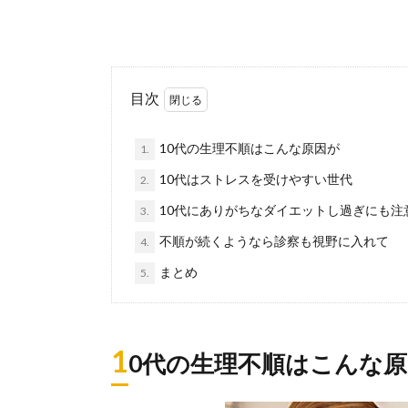
目次
10代の生理不順はこんな原因が
1.
10代はストレスを受けやすい世代
2.
10代にありがちなダイエットし過ぎにも注
3.
不順が続くようなら診察も視野に入れて
4.
まとめ
5.
1
0代の生理不順はこんな