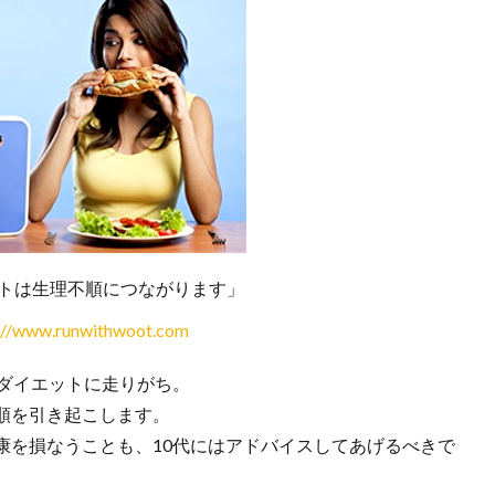
トは生理不順につながります」
://www.runwithwoot.com
なダイエットに走りがち。
順を引き起こします。
康を損なうことも、10代にはアドバイスしてあげるべきで