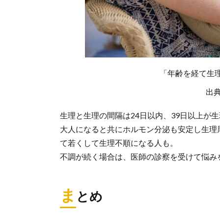
「年齢を経て生
出
生理と生理の間隔は24日以内、39日以上が
大人になると共にホルモン分泌も安定し生理
て若くして生理不順になる人も。
不調が続く場合は、医師の診察を受けて悩み
ま
とめ