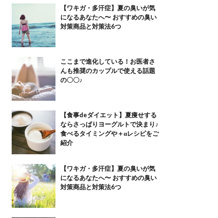
【ワキガ・多汗症】夏の臭いが気
になるあなたへ〜 おすすめの臭い
対策商品と対策法6つ
ここまで進化している！お医者さ
んも推奨のカップルで使える話題
の〇〇♪
【食事deダイエット】夏痩せする
ならさっぱりヨーグルトで決まり♪
食べるタイミングや＋αレシピをご
紹介
【ワキガ・多汗症】夏の臭いが気
になるあなたへ〜 おすすめの臭い
対策商品と対策法6つ