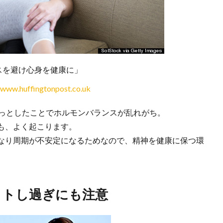
スを避け心身を健康に」
/www.huffingtonpost.co.uk
ょっとしたことでホルモンバランスが乱れがち。
も、よく起こります。
なり周期が不安定になるためなので、精神を健康に保つ環
ットし過ぎにも注意