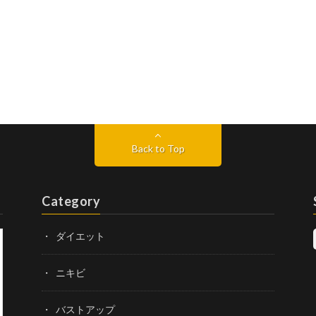
Back to Top
Category
ダイエット
ニキビ
バストアップ