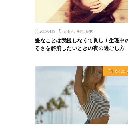
2016.04.19
だるさ
,
生理
,
症状
嫌なことは我慢しなくて良し！生理中
るさを解消したいときの夜の過ごし方
ダイエ