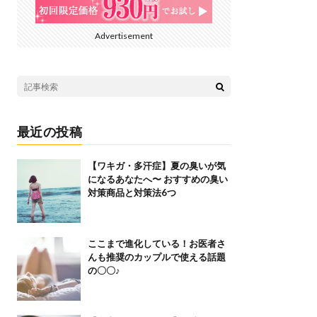
Advertisement
最近の投稿
【ワキガ・多汗症】夏の臭いが気
になるあなたへ〜 おすすめの臭い
対策商品と対策法6つ
ここまで進化している！お医者さ
んも推奨のカップルで使える話題
の〇〇♪