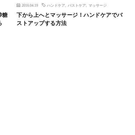
2016.04.19
ハンドケア
,
バストケア
,
マッサージ
砂糖
下から上へとマッサージ！ハンドケアでバ
ろ
ストアップする方法