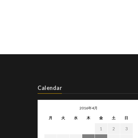
Calendar
2016年4月
月
火
水
木
金
土
日
1
2
3