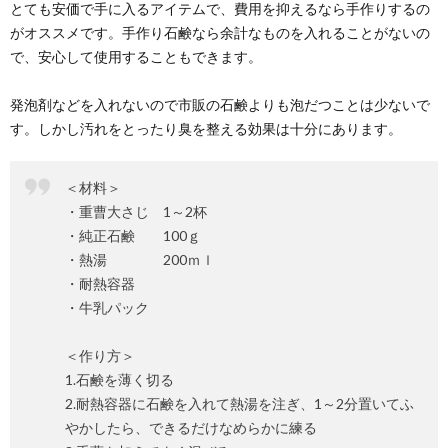
とても安価で手に入るアイテムで、費用を抑えるなら手作りするの
がオススメです。手作り石鹸なら余計なものを入れることがないの
で、安心して使用することもできます。
発泡剤などを入れないので市販の石鹸よりも泡だつことは少ないで
す。しかし汚れをとったり臭を整える効果は十分にあります。
＜材料＞
・重曹大さじ 1～2杯
・純正石鹸 100ｇ
・熱湯 200ｍｌ
・耐熱容器
・牛乳パック
＜作り方＞
1.石鹸を薄く切る
2.耐熱容器に石鹸を入れて熱湯を注ぎ、1～2分置いてふ
やかしたら、できるだけなめらかに練る