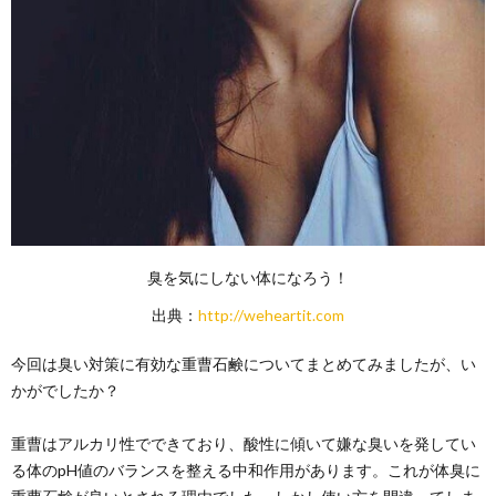
臭を気にしない体になろう！
出典：
http://weheartit.com
今回は臭い対策に有効な重曹石鹸についてまとめてみましたが、い
かがでしたか？
重曹はアルカリ性でできており、酸性に傾いて嫌な臭いを発してい
る体のpH値のバランスを整える中和作用があります。これが体臭に