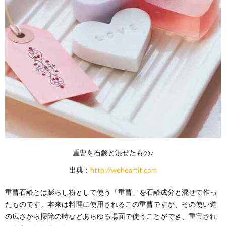
重曹を石鹸と混ぜたもの♪
出典：
http://weheartit.com
重曹石鹸とは膨らし粉として使う「重曹」を石鹸成分と混ぜて作っ
たものです。本来は料理に使用されるこの重曹ですが、その使い道
の広さから掃除の時などあらゆる場面で使うことができ、重宝され