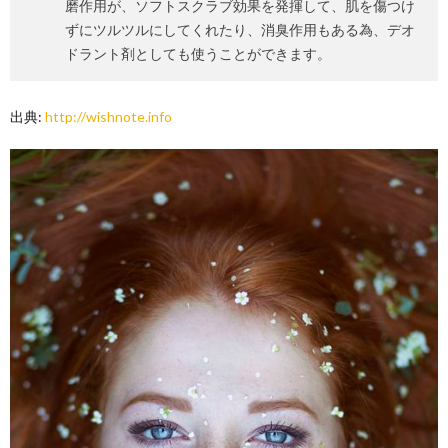
磨作用が、ソフトスクラブ効果を発揮して、肌を傷つけ
ずにツルツルにしてくれたり、消臭作用もある為、デオ
ドラント剤としても使うことができます。
出典:
http://wishnote.info