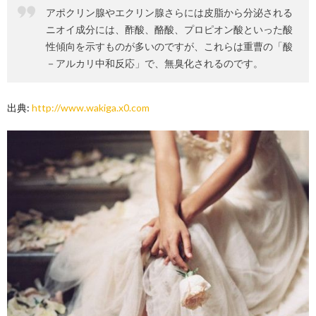
アポクリン腺やエクリン腺さらには皮脂から分泌される
ニオイ成分には、酢酸、酪酸、プロピオン酸といった酸
性傾向を示すものが多いのですが、これらは重曹の「酸
－アルカリ中和反応」で、無臭化されるのです。
出典:
http://www.wakiga.x0.com