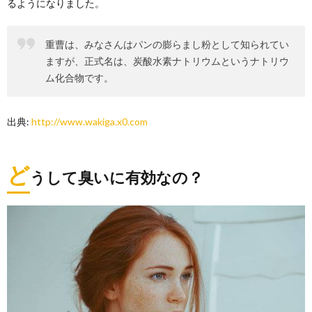
るようになりました。
重曹は、みなさんはパンの膨らまし粉として知られてい
ますが、正式名は、炭酸水素ナトリウムというナトリウ
ム化合物です。
出典:
http://www.wakiga.x0.com
ど
うして臭いに有効なの？