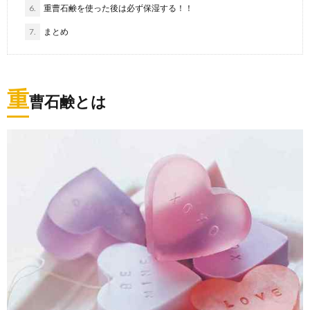
6.
重曹石鹸を使った後は必ず保湿する！！
7.
まとめ
重
曹石鹸とは