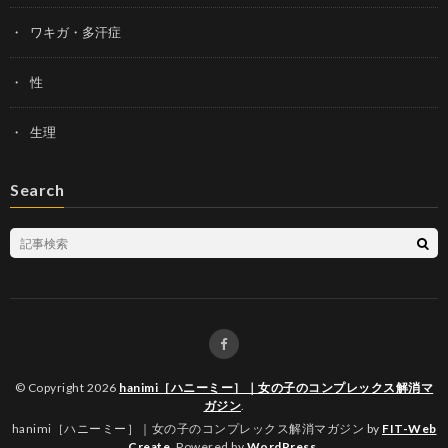
ワキガ・多汗症
性
生理
Search
© Copyright 2026
hanimi［ハニーミー］｜女の子のコンプレックス解消マ
ガジン
.
hanimi［ハニーミー］｜女の子のコンプレックス解消マガジン by
FIT-Web
Create
. Powered by
WordPress
.