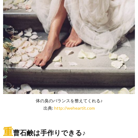
体の臭のバランスを整えてくれる♪
出典:
http://weheartit.com
重
曹石鹸は手作りできる♪