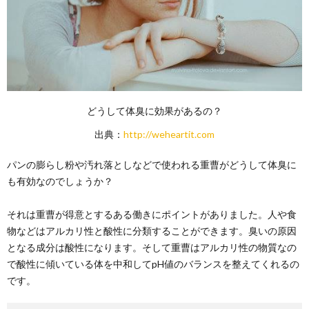
どうして体臭に効果があるの？
出典：
http://weheartit.com
パンの膨らし粉や汚れ落としなどで使われる重曹がどうして体臭に
も有効なのでしょうか？
それは重曹が得意とするある働きにポイントがありました。人や食
物などはアルカリ性と酸性に分類することができます。臭いの原因
となる成分は酸性になります。そして重曹はアルカリ性の物質なの
で酸性に傾いている体を中和してpH値のバランスを整えてくれるの
です。