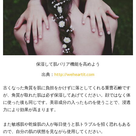
保湿して肌バリア機能を高めよう
出典：
http://weheartit.com
古くなった角質を肌に負担をかけずに落としてくれる重曹石鹸です
が、角質が取れた肌は必ず保湿してあげてください。顔ではなく体
に使った後も同じです。美容成分の入ったものを使うことで、浸透
力により効果が高まります。
また敏感肌や乾燥肌の人が毎日使うと肌トラブルを招く恐れもある
ので、自分の肌の状態を見ながら使用してください。