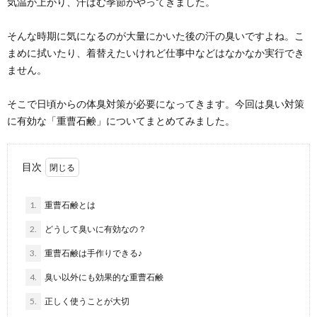
気温が上がり、汗ばむ季節がやってきました。
そんな時期に気になるのが大量にかいた後の汗の臭いですよね。こ
まめに拭いたり、着替えたいけれど仕事中などはなかなか実行でき
ません。
そこで日頃からの体臭対策が必要になってきます。今回は臭い対策
に有効な「重曹石鹸」についてまとめてみました。
目次
1.
重曹石鹸とは
2.
どうして臭いに有効なの？
3.
重曹石鹸は手作りできる♪
4.
臭い以外にも効果的な重曹石鹸
5.
正しく使うことが大切