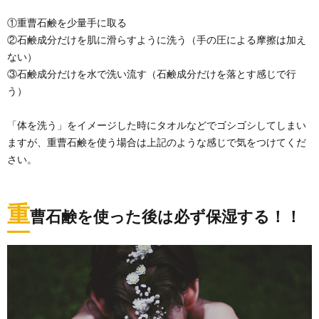
①重曹石鹸を少量手に取る
②石鹸成分だけを肌に滑らすように洗う（手の圧による摩擦は加え
ない）
③石鹸成分だけを水で洗い流す（石鹸成分だけを落とす感じで行
う）
「体を洗う」をイメージした時にタオルなどでゴシゴシしてしまい
ますが、重曹石鹸を使う場合は上記のような感じで気をつけてくだ
さい。
重
曹石鹸を使った後は必ず保湿する！！