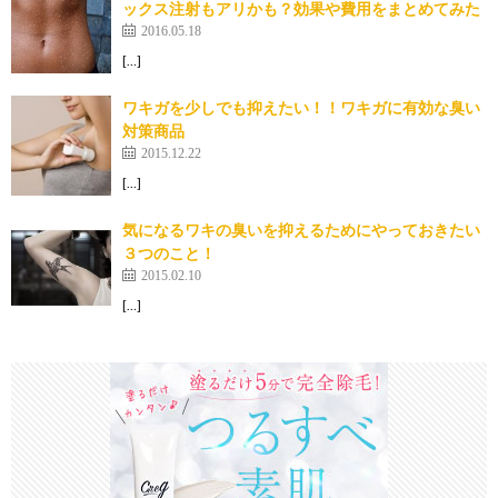
ックス注射もアリかも？効果や費用をまとめてみた
2016.05.18
[…]
ワキガを少しでも抑えたい！！ワキガに有効な臭い
対策商品
2015.12.22
[…]
気になるワキの臭いを抑えるためにやっておきたい
３つのこと！
2015.02.10
[…]