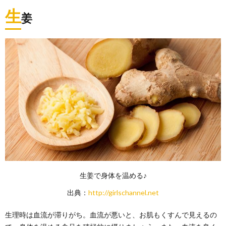
生
姜
生姜で身体を温める♪
出典：
http://girlschannel.net
生理時は血流が滞りがち。血流が悪いと、お肌もくすんで見えるの