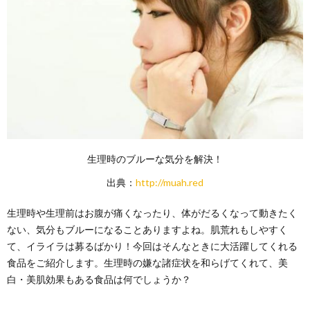
生理時のブルーな気分を解決！
出典：
http://muah.red
生理時や生理前はお腹が痛くなったり、体がだるくなって動きたく
ない、気分もブルーになることありますよね。肌荒れもしやすく
て、イライラは募るばかり！今回はそんなときに大活躍してくれる
食品をご紹介します。生理時の嫌な諸症状を和らげてくれて、美
白・美肌効果もある食品は何でしょうか？