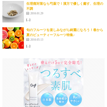
生理痛対策なら芍薬で！漢方で優しく癒す、生理の
不調
2016.01.29
[…]
旬のフルーツを楽しみながら綺麗になろう！春から
夏のビューティーフルーツ特集♪
2016.05.13
[…]