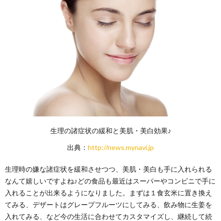
生理の諸症状の緩和と美肌・美白効果♪
出典：
http://news.mynavi.jp
生理時の嫌な諸症状を緩和させつつ、美肌・美白も手に入れられる
なんて嬉しいですよね♪どの食品も最近はスーパーやコンビニで手に
入れることが出来るようになりました。まずは１食玄米に置き換え
てみる、デザートはグレープフルーツにしてみる、飲み物に生姜を
入れてみる、など今の生活に合わせてカスタマイズし、継続して続