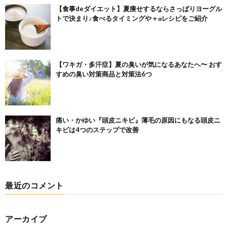
【食事deダイエット】夏痩せするならさっぱりヨーグル
トで決まり♪食べるタイミングや＋αレシピをご紹介
【ワキガ・多汗症】夏の臭いが気になるあなたへ〜 おす
すめの臭い対策商品と対策法6つ
痛い・かゆい『頭皮ニキビ』薄毛の原因にもなる頭皮ニ
キビは4つのステップで改善
最近のコメント
アーカイブ