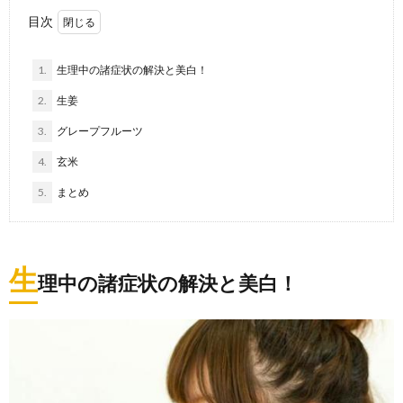
目次
1.
生理中の諸症状の解決と美白！
2.
生姜
3.
グレープフルーツ
4.
玄米
5.
まとめ
生
理中の諸症状の解決と美白！