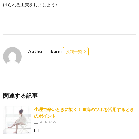
けられる工夫をしましょう♪
Author：ikumi
投稿一覧
関連する記事
生理で辛いときに効く！血海のツボを活用するとき
のポイント
2016.02.29
[…]