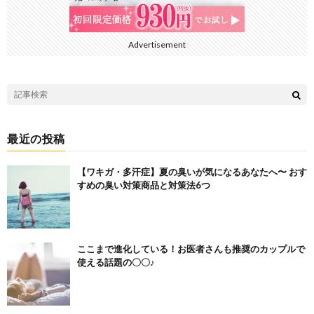
Advertisement
最近の投稿
【ワキガ・多汗症】夏の臭いが気になるあなたへ〜 おす
すめの臭い対策商品と対策法6つ
ここまで進化している！お医者さんも推奨のカップルで
使える話題の〇〇♪