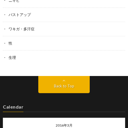
ニキビ
バストアップ
ワキガ・多汗症
性
生理
Back to Top
Calendar
2016年3月