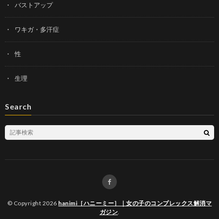
バストアップ
ワキガ・多汗症
性
生理
Search
© Copyright 2026
hanimi［ハニーミー］｜女の子のコンプレックス解消マ
ガジン
.