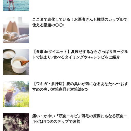
ここまで進化している！お医者さんも推奨のカップルで
使える話題の〇〇♪
【食事deダイエット】夏痩せするならさっぱりヨーグル
トで決まり♪食べるタイミングや＋αレシピをご紹介
【ワキガ・多汗症】夏の臭いが気になるあなたへ〜 おす
すめの臭い対策商品と対策法6つ
痛い・かゆい『頭皮ニキビ』薄毛の原因にもなる頭皮ニ
キビは4つのステップで改善