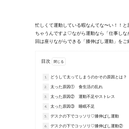
忙しくて運動している暇なんてな〜い！！と
ちゃうんですよ♡ながら運動なら「仕事しな
回は座りながらできる「膝伸ばし運動」をご
目次
どうして太ってしまうのかその原因とは？
1.
太った原因① 食生活の乱れ
2.
太った原因② 運動不足やストレス
3.
太った原因③ 睡眠不足
4.
デスクの下でコッソリ♡膝伸ばし運動
5.
デスクの下でコッソリ♡膝伸ばし運動②
6.