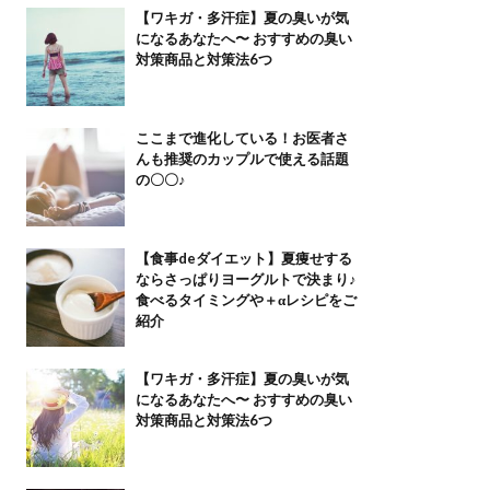
【ワキガ・多汗症】夏の臭いが気
になるあなたへ〜 おすすめの臭い
対策商品と対策法6つ
ここまで進化している！お医者さ
んも推奨のカップルで使える話題
の〇〇♪
【食事deダイエット】夏痩せする
ならさっぱりヨーグルトで決まり♪
食べるタイミングや＋αレシピをご
紹介
【ワキガ・多汗症】夏の臭いが気
になるあなたへ〜 おすすめの臭い
対策商品と対策法6つ