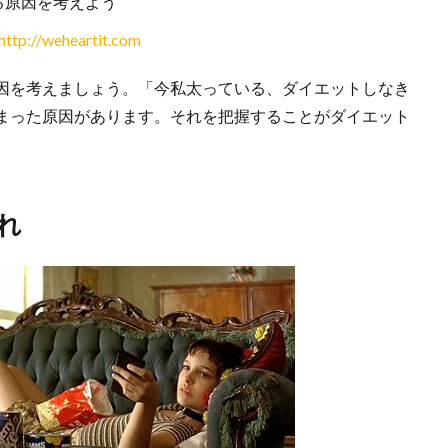
る原因を考えよう
http://weheartit.com
因を考えましょう。「今私太っている、ダイエットしなき
まった原因があります。それを把握することがダイエット
れ