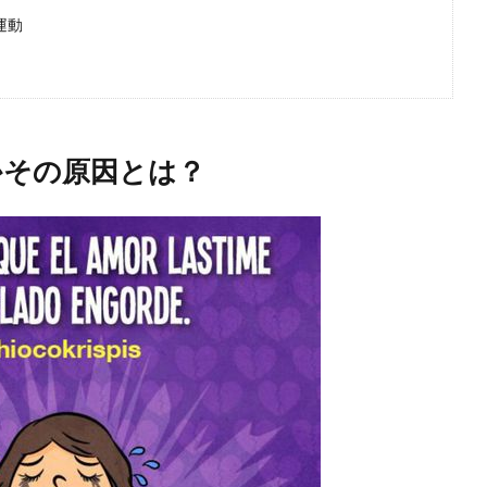
運動
かその原因とは？