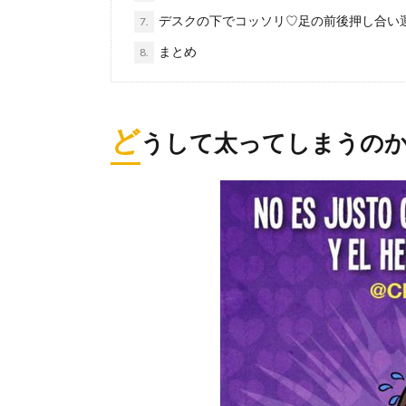
デスクの下でコッソリ♡足の前後押し合い
7.
まとめ
8.
ど
うして太ってしまうの