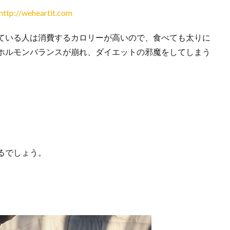
http://weheartit.com
ている人は消費するカロリーが高いので、食べても太りに
ホルモンバランスが崩れ、ダイエットの邪魔をしてしまう
るでしょう。