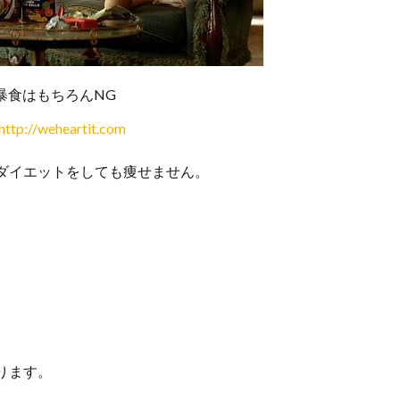
暴食はもちろんNG
http://weheartit.com
ダイエットをしても痩せません。
ります。