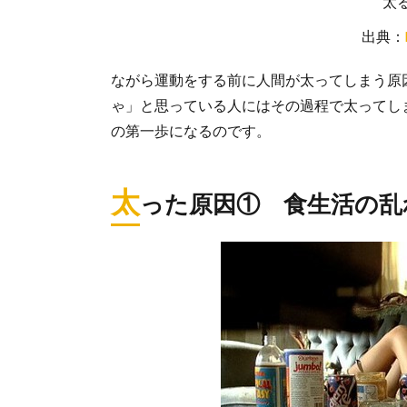
太
出典：
ながら運動をする前に人間が太ってしまう原
ゃ」と思っている人にはその過程で太ってし
の第一歩になるのです。
太
った原因① 食生活の乱