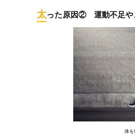
太
った原因② 運動不足や
体を