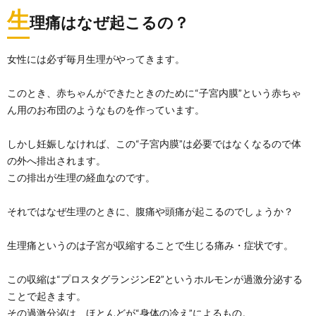
生
理痛はなぜ起こるの？
女性には必ず毎月生理がやってきます。
このとき、赤ちゃんができたときのために“子宮内膜”という赤ちゃ
ん用のお布団のようなものを作っています。
しかし妊娠しなければ、この“子宮内膜”は必要ではなくなるので体
の外へ排出されます。
この排出が生理の経血なのです。
それではなぜ生理のときに、腹痛や頭痛が起こるのでしょうか？
生理痛というのは子宮が収縮することで生じる痛み・症状です。
この収縮は“プロスタグランジンE2”というホルモンが過激分泌する
ことで起きます。
その過激分泌は、ほとんどが“身体の冷え”によるもの。