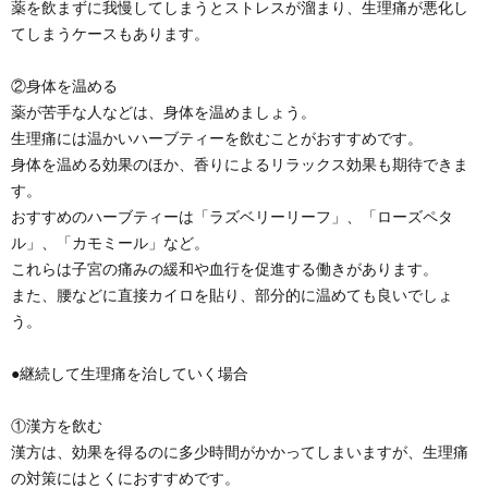
薬を飲まずに我慢してしまうとストレスが溜まり、生理痛が悪化し
てしまうケースもあります。
②身体を温める
薬が苦手な人などは、身体を温めましょう。
生理痛には温かいハーブティーを飲むことがおすすめです。
身体を温める効果のほか、香りによるリラックス効果も期待できま
す。
おすすめのハーブティーは「ラズベリーリーフ」、「ローズペタ
ル」、「カモミール」など。
これらは子宮の痛みの緩和や血行を促進する働きがあります。
また、腰などに直接カイロを貼り、部分的に温めても良いでしょ
う。
●継続して生理痛を治していく場合
①漢方を飲む
漢方は、効果を得るのに多少時間がかかってしまいますが、生理痛
の対策にはとくにおすすめです。