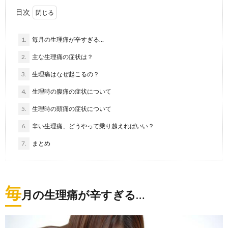
目次
1.
毎月の生理痛が辛すぎる…
2.
主な生理痛の症状は？
3.
生理痛はなぜ起こるの？
4.
生理時の腹痛の症状について
5.
生理時の頭痛の症状について
6.
辛い生理痛、どうやって乗り越えればいい？
7.
まとめ
毎
月の生理痛が辛すぎる…