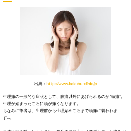
出典：
http://www.kokubu-clinic.jp
生理痛の一般的な症状として、腹痛以外にあげられるのが“頭痛”。
生理が始まったころに頭が痛くなります。
ちなみに筆者は、生理前から生理始めころまで頭痛に襲われま
す…。