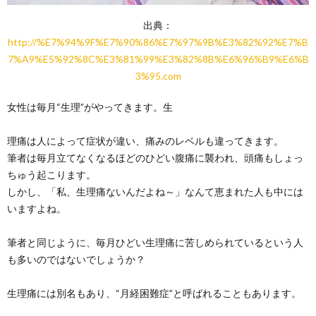
出典：
http://%E7%94%9F%E7%90%86%E7%97%9B%E3%82%92%E7%B
7%A9%E5%92%8C%E3%81%99%E3%82%8B%E6%96%B9%E6%B
3%95.com
女性は毎月“生理”がやってきます。生
理痛は人によって症状が違い、痛みのレベルも違ってきます。
筆者は毎月立てなくなるほどのひどい腹痛に襲われ、頭痛もしょっ
ちゅう起こります。
しかし、「私、生理痛ないんだよね～」なんて恵まれた人も中には
いますよね。
筆者と同じように、毎月ひどい生理痛に苦しめられているという人
も多いのではないでしょうか？
生理痛には別名もあり、“月経困難症”と呼ばれることもあります。