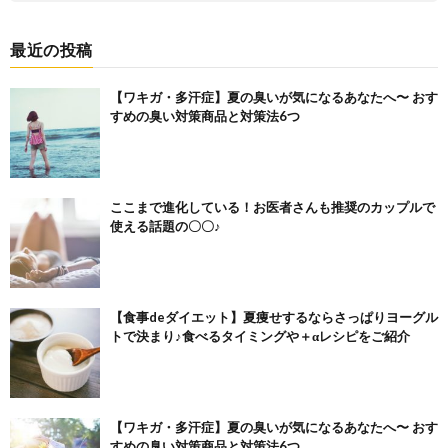
最近の投稿
【ワキガ・多汗症】夏の臭いが気になるあなたへ〜 おす
すめの臭い対策商品と対策法6つ
ここまで進化している！お医者さんも推奨のカップルで
使える話題の〇〇♪
【食事deダイエット】夏痩せするならさっぱりヨーグル
トで決まり♪食べるタイミングや＋αレシピをご紹介
【ワキガ・多汗症】夏の臭いが気になるあなたへ〜 おす
すめの臭い対策商品と対策法6つ