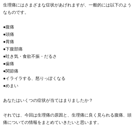
生理痛にはさまざまな症状があげれますが、一般的には以下のよう
なものです。
●腹痛
●頭痛
●胃痛
●下腹部痛
●吐き気・食欲不振・だるさ
●歯痛
●関節痛
●イライラする、怒りっぽくなる
●めまい
あなたはいくつの症状が当てはまりましたか？
それでは、今回は生理痛の原因と、生理痛に良く見られる腹痛、頭
痛についての情報をまとめていきたいと思います。