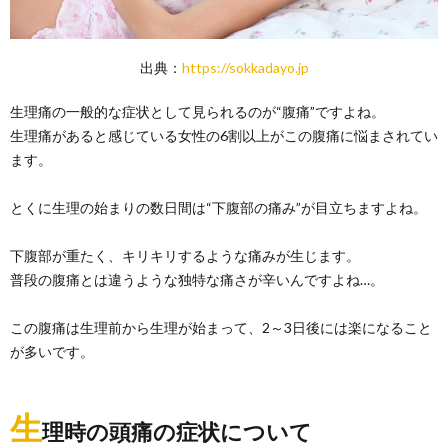
出典：
https://sokkadayo.jp
生理痛の一般的な症状として見られるのが“腹痛”ですよね。
生理痛があると感じている女性の6割以上がこの腹痛に悩まされてい
ます。
とくに生理の始まりの数日間は“下腹部の痛み”が目立ちますよね。
下腹部が重たく、キリキリするような痛みが生じます。
普段の腹痛とは違うような独特な痛さが辛いんですよね…。
この腹痛は生理前から生理が始まって、2～3日後には楽になること
が多いです。
生
理時の頭痛の症状について