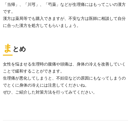
「当帰」、「川芎」、「芍薬」などが生理痛にはもってこいの漢方
です。
漢方は薬局等でも購入できますが、不安な方は医師に相談して自分
に合った漢方を処方してもらいましょう。
ま
とめ
女性を悩ませる生理時の腹痛や頭痛は、身体の冷えを改善していく
ことで緩和することができます。
生理痛が悪化してしまうと、不妊症などの原因にもなってしまうの
でとくに身体の冷えには注意してくださいね。
ぜひ、ご紹介した対策方法を行ってみてください。