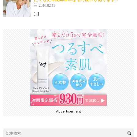
2016.02.19
[…]
Advertisement