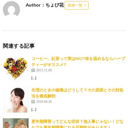
Author：ちょび花
投稿一覧
関連する記事
コーヒー、紅茶って実はNG??体を温めるならハーブ
ティーがオススメ!!
2015.11.09
[…]
生理のときの歯痛はどうして？その原因とその対処
法を徹底解剖
2016.04.26
[…]
更年期障害ってどんな症状？他人事じゃない！どな
たでも更年期障害になる可能性があります！