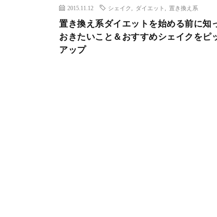
2015.11.12
シェイク
,
ダイエット
,
置き換え系
置き換え系ダイエットを始める前に知
おきたいこと＆おすすめシェイクをピ
アップ