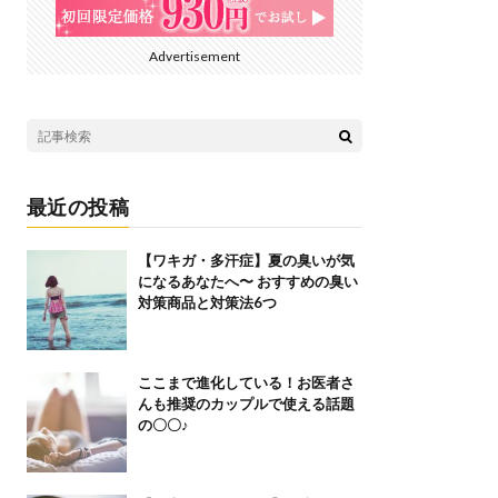
Advertisement
最近の投稿
【ワキガ・多汗症】夏の臭いが気
になるあなたへ〜 おすすめの臭い
対策商品と対策法6つ
ここまで進化している！お医者さ
んも推奨のカップルで使える話題
の〇〇♪