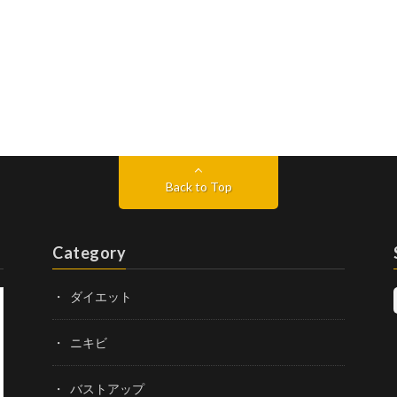
Back to Top
Category
ダイエット
ニキビ
バストアップ