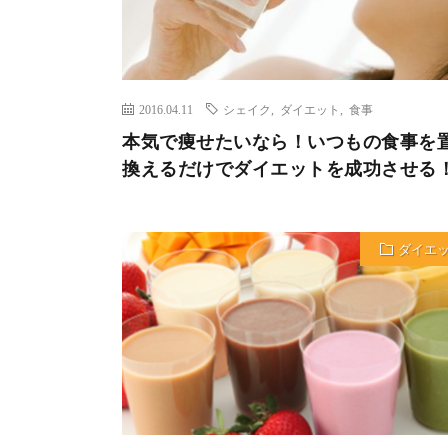
2016.04.11
シェイク
,
ダイエット
,
食事
本気で痩せたいなら！いつもの食事を
換えるだけでダイエットを成功させる
ダイエ