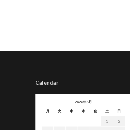
Calendar
2026年8月
月
火
水
木
金
土
日
1
2