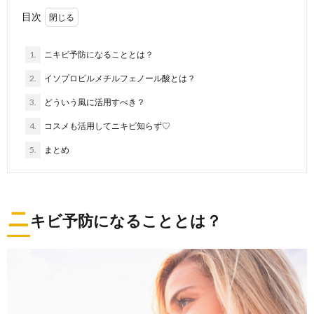
目次
1.
ニキビ予防になることとは？
2.
イソプロピルメチルフェノール酸とは？
3.
どういう風に活用すべき？
4.
コスメも活用してニキビ知らず♡
5.
まとめ
ニ
キビ予防になることとは？