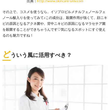
出典：
http://www.skincare-univ.com
その上で、コスメを使うなら、イソプロピルメチルフェノールフェ
ノール酸入りを使ってみて♪この成分は、殺菌作用が強くて、顔ニキ
ビの原因となるアクネ菌や、背中ニキビの原因になるマラセチア菌
を殺菌することができちゃうんです♡気になるスポットにすぐ使え
るのも魅力ですね！
ど
ういう風に活用すべき？