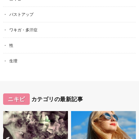
バストアップ
ワキガ・多汗症
性
生理
ニキビ
カテゴリの最新記事