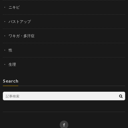
ニキビ
バストアップ
ワキガ・多汗症
性
生理
Search