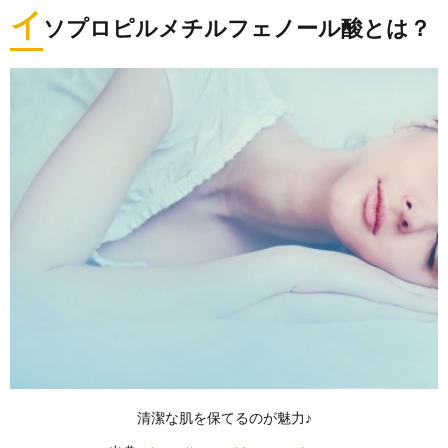
イ
ソプロピルメチルフェノール酸とは？
清潔な肌を保てるのが魅力♪