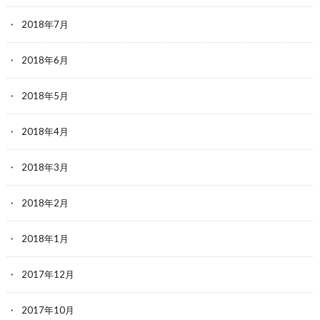
2018年7月
2018年6月
2018年5月
2018年4月
2018年3月
2018年2月
2018年1月
2017年12月
2017年10月