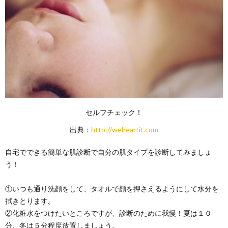
セルフチェック！
出典：
http://weheartit.com
自宅でできる簡単な肌診断で自分の肌タイプを診断してみましょ
う！
①いつも通り洗顔をして、タオルで顔を押さえるようにして水分を
拭きとります。
②化粧水をつけたいところですが、診断のために我慢！夏は１０
分、冬は５分程度放置しましょう。