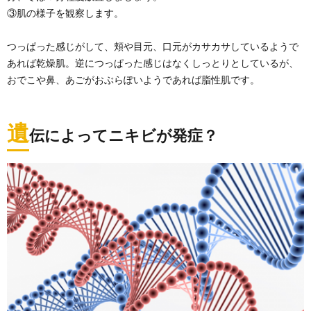
③肌の様子を観察します。
つっぱった感じがして、頬や目元、口元がカサカサしているようで
あれば乾燥肌。逆につっぱった感じはなくしっとりとしているが、
おでこや鼻、あごがおぶらぽいようであれば脂性肌です。
遺
伝によってニキビが発症？