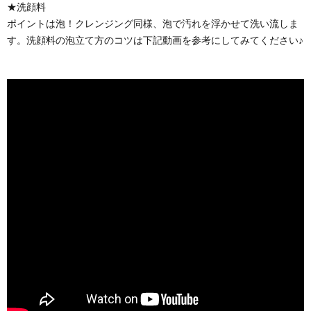
★洗顔料
ポイントは泡！クレンジング同様、泡で汚れを浮かせて洗い流しま
す。洗顔料の泡立て方のコツは下記動画を参考にしてみてください♪