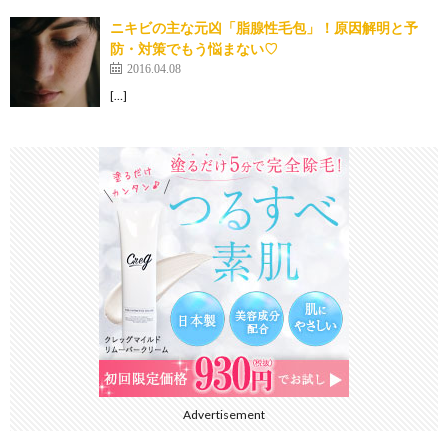
ニキビの主な元凶「脂腺性毛包」！原因解明と予
防・対策でもう悩まない♡
2016.04.08
[…]
Advertisement