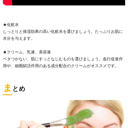
★化粧水
しっとりと保湿効果の高い化粧水を選びましょう。たっぷりお肌に
水分を与えます。
★クリーム、乳液、美容液
ベタつかない、肌にすっとなじむものを選びましょう。血行促進作
用や、細胞賦活作用のある成分配合のクリームがオススメです。
ま
とめ