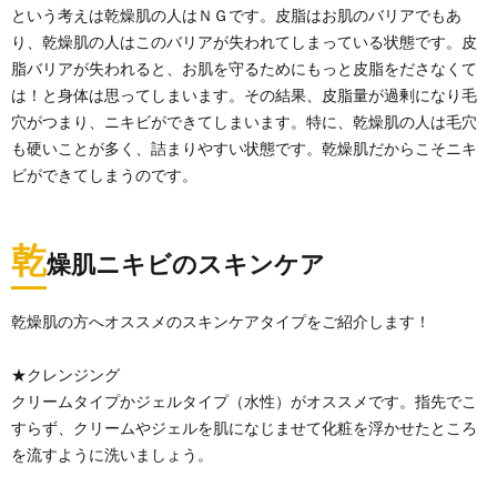
という考えは乾燥肌の人はＮＧです。皮脂はお肌のバリアでもあ
り、乾燥肌の人はこのバリアが失われてしまっている状態です。皮
脂バリアが失われると、お肌を守るためにもっと皮脂をださなくて
は！と身体は思ってしまいます。その結果、皮脂量が過剰になり毛
穴がつまり、ニキビができてしまいます。特に、乾燥肌の人は毛穴
も硬いことが多く、詰まりやすい状態です。乾燥肌だからこそニキ
ビができてしまうのです。
乾
燥肌ニキビのスキンケア
乾燥肌の方へオススメのスキンケアタイプをご紹介します！
★クレンジング
クリームタイプかジェルタイプ（水性）がオススメです。指先でこ
すらず、クリームやジェルを肌になじませて化粧を浮かせたところ
を流すように洗いましょう。