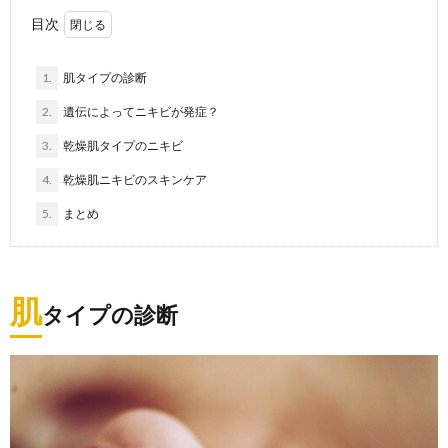
目次
1.
肌タイプの診断
2.
遺伝によってニキビが発症？
3.
乾燥肌タイプのニキビ
4.
乾燥肌ニキビのスキンケア
5.
まとめ
肌
タイプの診断