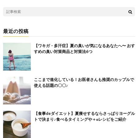
最近の投稿
【ワキガ・多汗症】夏の臭いが気になるあなたへ〜 おす
すめの臭い対策商品と対策法6つ
ここまで進化している！お医者さんも推奨のカップルで
使える話題の〇〇♪
【食事deダイエット】夏痩せするならさっぱりヨーグル
トで決まり♪食べるタイミングや＋αレシピをご紹介