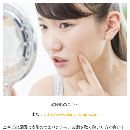
乾燥肌のニキビ
出典：
http://www.skincare-univ.com
ニキビの原因は皮脂のつまりだから、皮脂を取り除いた方が良い！