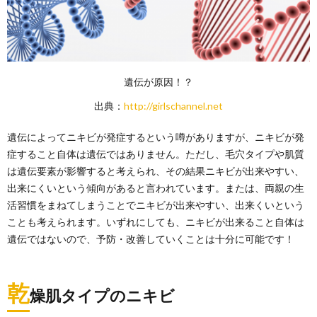
遺伝が原因！？
出典：
http://girlschannel.net
遺伝によってニキビが発症するという噂がありますが、ニキビが発
症すること自体は遺伝ではありません。ただし、毛穴タイプや肌質
は遺伝要素が影響すると考えられ、その結果ニキビが出来やすい、
出来にくいという傾向があると言われています。または、両親の生
活習慣をまねてしまうことでニキビが出来やすい、出来くいという
ことも考えられます。いずれにしても、ニキビが出来ること自体は
遺伝ではないので、予防・改善していくことは十分に可能です！
乾
燥肌タイプのニキビ