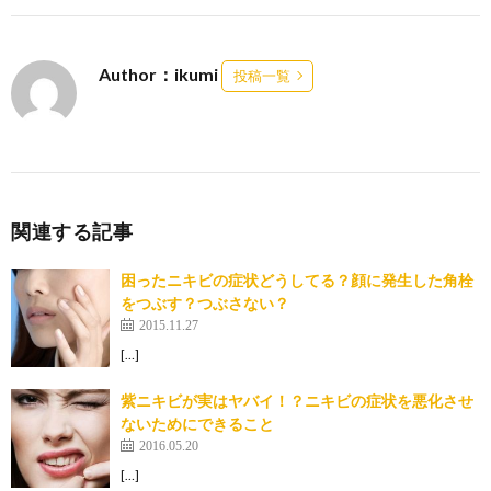
Author：ikumi
投稿一覧
関連する記事
困ったニキビの症状どうしてる？顔に発生した角栓
をつぶす？つぶさない？
2015.11.27
[…]
紫ニキビが実はヤバイ！？ニキビの症状を悪化させ
ないためにできること
2016.05.20
[…]