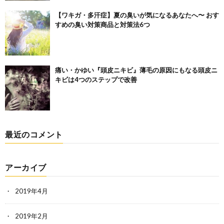
【ワキガ・多汗症】夏の臭いが気になるあなたへ〜 おす
すめの臭い対策商品と対策法6つ
痛い・かゆい『頭皮ニキビ』薄毛の原因にもなる頭皮ニ
キビは4つのステップで改善
最近のコメント
アーカイブ
2019年4月
2019年2月