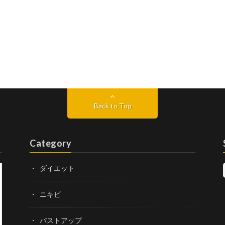
Back to Top
Category
ダイエット
ニキビ
バストアップ