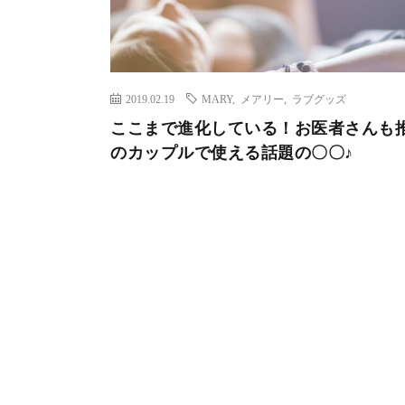
2019.02.19
MARY
,
メアリー
,
ラブグッズ
ここまで進化している！お医者さんも
のカップルで使える話題の〇〇♪