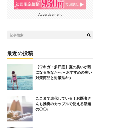
Advertisement
最近の投稿
【ワキガ・多汗症】夏の臭いが気
になるあなたへ〜 おすすめの臭い
対策商品と対策法6つ
ここまで進化している！お医者さ
んも推奨のカップルで使える話題
の〇〇♪