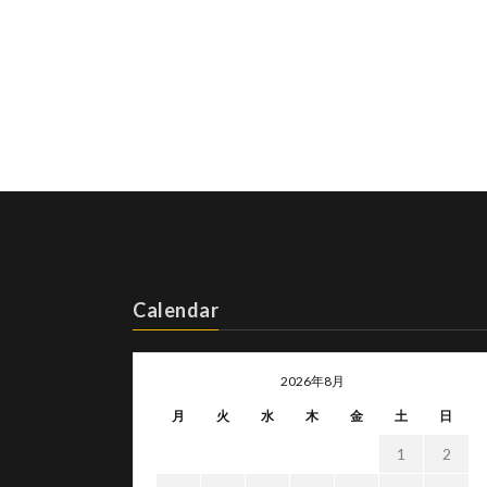
Calendar
2026年8月
月
火
水
木
金
土
日
1
2