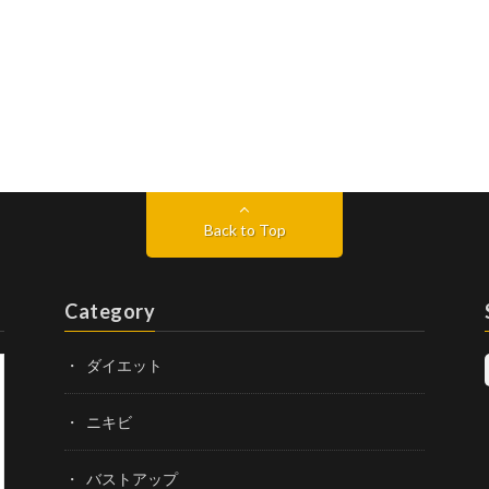
Back to Top
Category
ダイエット
ニキビ
バストアップ