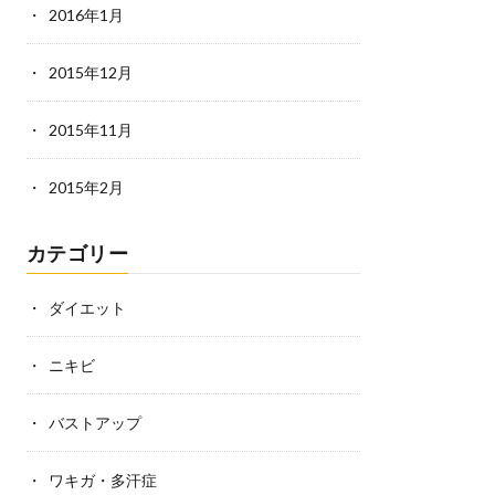
2016年1月
2015年12月
2015年11月
2015年2月
カテゴリー
ダイエット
ニキビ
バストアップ
ワキガ・多汗症