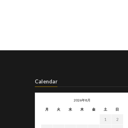
Calendar
2026年8月
月
火
水
木
金
土
日
1
2