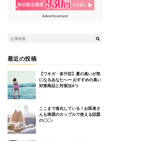
Advertisement
最近の投稿
【ワキガ・多汗症】夏の臭いが気
になるあなたへ〜 おすすめの臭い
対策商品と対策法6つ
ここまで進化している！お医者さ
んも推奨のカップルで使える話題
の〇〇♪