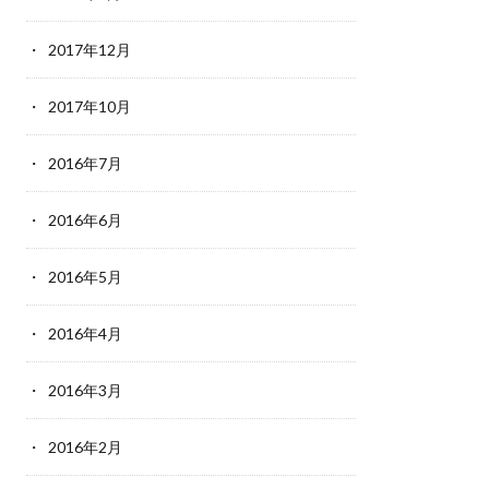
2017年12月
2017年10月
2016年7月
2016年6月
2016年5月
2016年4月
2016年3月
2016年2月